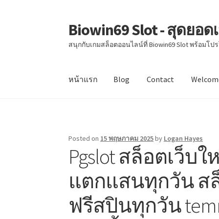
Biowin69 Slot - สุดยอด
Skip
Skip
to
to
สนุกกับเกมสล็อตออนไลน์ที่ Biowin69 Slot พร้อม
navigation
content
หน้าแรก
Blog
Contact
Welcome
หน้าแรก
Blog
Contact
Welcome to the famil
Posted on
15 พฤษภาคม 2025
by
Logan Hayes
Pgslot สล็อตเว็บใ
แตกแสนทุกวัน สล็
ฟรีสปินทุกวัน tem