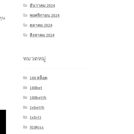
ธันวาคม 2024
พฤศจิกายน 2024
ทุน
ตุลาคม 2024
สิงหาคม 2024
หมวดหมู่
168 สล็อต
188bet
188betth
1xbetth
1xbit1
918Kiss