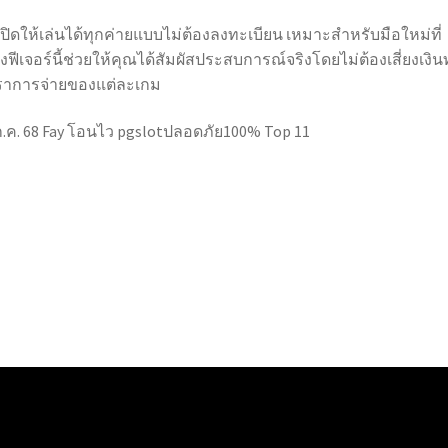
่เปิดให้เล่นได้ทุกค่ายแบบไม่ต้องลงทะเบียน เหมาะสำหรับมือใหม่ที่
ีเจอร์นี้ช่วยให้คุณได้สัมผัสประสบการณ์จริงโดยไม่ต้องเสี่ยงเงิน
ตราการจ่ายของแต่ละเกม
 ก.ค. 68 Fay โอนไว pgslotปลอดภัย100% Top 11