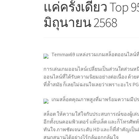
แค่ครั้งเดียว Top 
มิถุนายน 2568
Temmax69 แหล่งรวมเกมสล็อตออนไลน์ที่ม
การเล่นเกมออนไลน์เปลี่ยนเป็นส่วนใดส่วนหนึ่ง
ออนไลน์ที่ได้รับความนิยมอย่างต่อเนื่อง 
ที่ล้ำสมัย ก็เลยไม่ฉงนใจเลยว่าเพราะอะไร PG
เกมสล็อตคุณภาพสูงที่มาพร้อมความมี
สล็อต ให้ความใส่ใจกับประสบการณ์ของผู้เล่
อีกทั้งบนคอมพิวเตอร์ แท็บเล็ต และก็โทรศัพท
ทันใจ ภาพชัดเจนระดับ HD และก็ที่สำคัญเป
สนุกสนานได้อย่างไร้กลุ้มอกกลุ้มใจ