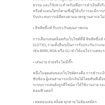
ธรรม และก็จังหวะสำหรับเพื่อการทำเงินที่จริ
หรือตัวแทนใดๆก็ตามซึ่งผู้ให้บริการจะมีการเชื่
รับประสบการณ์ที่ตรงตามมาตรฐานสากล ไม่ต้
• ลิขสิทธิ์แท้ รับประกันคุณภาพเกม
การเลือกเล่นสล็อตกับเว็บไซต์ที่มี ลิขสิทธิ์แท้
SLOTXO, รวมทั้งอื่นๆเป็นการรับประกันว่าเ
เช่น BMM, MGA หรือ GLI ทำให้แน่ใจว่าแต่ล
• เล่นง่าย จ่ายจริง ไม่มีกั๊ก
หนึ่งในจุดเด่นของเว็บไซต์ตรงคือ การชำระเงิ
ซับซ้อน ผู้เล่นสามารถเบิกเงินได้โดยทันทีเม
ระบบการเล่นยังถูกดีไซน์มาให้ใช้งานง่าย รองร
คอมพิวเตอร์
• ทดสอบเล่น สล็อต ทุกค่าย ไม่ต้องสมัคร