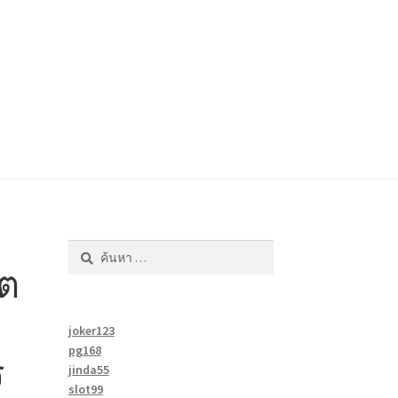
ค้นหา
สำหรับ:
อต
joker123
pg168
ร
jinda55
slot99