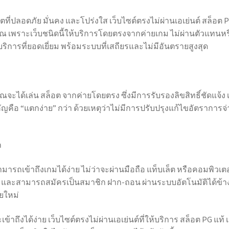
ปลอดภัย มั่นคง และโปร่งใส เว็บไซต์ตรงไม่ผ่านเอเย่นต์ สล็อต 
ุณ เพราะเว็บชนิดนี้ให้บริการโดยตรงจากค่ายเกม ไม่ผ่านตัวแทนหร
รบริการที่ยอดเยี่ยม พร้อมระบบที่เสถียรและไม่มีอันตรายสูงสุด
ณจะได้เล่น สล็อต จากค่ายโดยตรง ซึ่งมีการรับรองลิขสิทธิ์ชัดแจ้ง
ัญคือ “แตกง่าย” กว่า ด้วยเหตุว่าไม่มีการปรับปรุงแก้ไขอัตราการจ่
ก
มารถเข้าถึงเกมได้ง่าย ไม่ว่าจะผ่านมือถือ แท็บเล็ต หรือคอมพิวเตอ
และสามารถสมัครเป็นสมาชิก ฝาก-ถอน ผ่านระบบอัตโนมัติได้ข้า
ัยใหม่
้าถึงได้ง่าย เว็บไซต์ตรงไม่ผ่านเอเย่นต์ที่ให้บริการ สล็อต PG แท้ เ