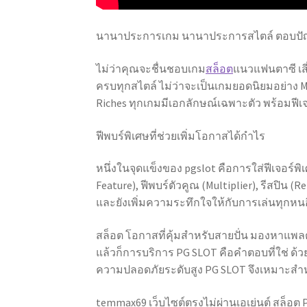
นานาประการเกม นานาประการสไตล์ ตอบป
ไม่ว่าคุณจะชื่นชอบเกม
สล็อต
แนวแฟนตาซี เสี
ครบทุกสไตล์ ไม่ว่าจะเป็นเกมยอดนิยมอย่าง Ma
Riches ทุกเกมมีเอกลักษณ์เฉพาะตัว พร้อมฟีเจอ
ฟีพบร์พิเศษที่ช่วยเพิ่มโอกาสได้กำไร
หนึ่งในจุดแข็งของ pgslot คือการใส่ฟีเจอร์พ
Feature), ฟีพบร์ตัวคูณ (Multiplier), รีสปิน 
และยังเพิ่มความระทึกใจให้กับการเล่นทุกหนอ
สล็อต โอกาสที่คุ้มสำหรับสายปั่น มองหาแพล
แล้วก็การบริการ PG SLOT คือคำตอบที่ใช่ ด
ความปลอดภัยระดับสูง PG SLOT จึงเหมาะสำหรับ
temmax69 เว็บไซต์ตรงไม่ผ่านเอเย่นต์ สล็อต PG 