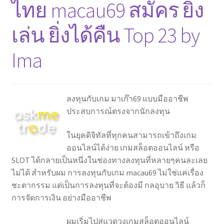
ไทย macau69 สมัคร ยิ่ง
เล่น ยิ่งได้คืน Top 23 by
Ima
ลงทุนกับเกม มาเก๊า69 แบบมืออาชีพ
ประสบการณ์ตรงจากนักลงทุน
ในยุคดิจิทัลที่ทุกคนสามารถเข้าถึงเกม
ออนไลน์ได้ง่าย เกมสล็อตออนไลน์ หรือ
SLOT ได้กลายเป็นหนึ่งในช่องทางลงทุนที่หลายๆคนละเลย
ไม่ได้ สำหรับผม การลงทุนกับเกม macau69 ไม่ใช่แค่เรื่อง
ชะตากรรม แต่เป็นการลงทุนที่จะต้องมี กลอุบาย วิธี แล้วก็
การจัดการเงิน อย่างมืออาชีพ
ผมเริ่มไปสู่แวดวงเกมสล็อตออนไลน์