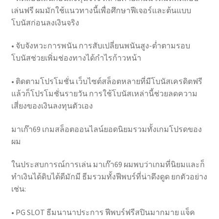
เล่นฟรี ผมมักใช้แนวทางนี้เพื่อศึกษาฟีเจอร์และต้นแบบ
โบนัสก่อนลงเงินจริง
• จับจังหวะการพนัน การสับเปลี่ยนพนันสูง-ต่ำตามรอบ
โบนัสช่วยเพิ่มช่องทางได้กำไรก้าวหน้า
• ติดตามโปรโมชั่น เว็บไซต์สล็อตหลายที่มีโบนัสเครดิตฟรี
แล้วก็โปรโมชั่นรายวัน การใช้โบนัสเหล่านี้ช่วยลดความ
เสี่ยงของเงินลงทุนตัวเอง
มาเก๊า69 เกมสล็อตออนไลน์ยอดนิยมรวมทั้งเกมโปรดของ
ผม
ในประสบการณ์การเล่น มาเก๊า69 ผมพบว่าเกมที่นิยมและก็
ทำเงินได้ดิบได้ดีมักมี ธีมรวมทั้งฟีพบร์ที่น่าดึงดูด ยกตัวอย่าง
เช่น:
• PG SLOT ธีมนานาประการ ฟีพบร์ฟรีสปินมากมาย แจ็ค