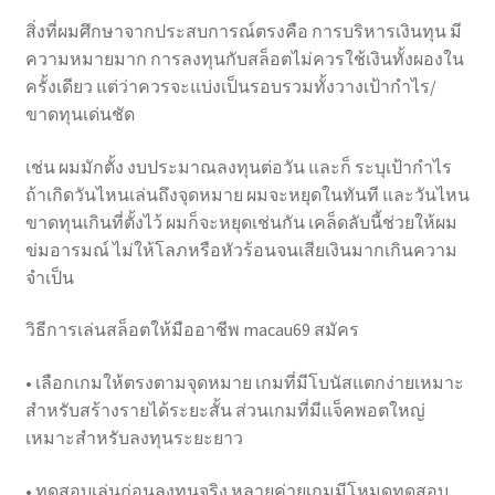
สิ่งที่ผมศึกษาจากประสบการณ์ตรงคือ การบริหารเงินทุน มี
ความหมายมาก การลงทุนกับสล็อตไม่ควรใช้เงินทั้งผองใน
ครั้งเดียว แต่ว่าควรจะแบ่งเป็นรอบรวมทั้งวางเป้ากำไร/
ขาดทุนเด่นชัด
เช่น ผมมักตั้ง งบประมาณลงทุนต่อวัน และก็ ระบุเป้ากำไร
ถ้าเกิดวันไหนเล่นถึงจุดหมาย ผมจะหยุดในทันที และวันไหน
ขาดทุนเกินที่ตั้งไว้ ผมก็จะหยุดเช่นกัน เคล็ดลับนี้ช่วยให้ผม
ข่มอารมณ์ ไม่ให้โลภหรือหัวร้อนจนเสียเงินมากเกินความ
จำเป็น
วิธีการเล่นสล็อตให้มืออาชีพ macau69 สมัคร
• เลือกเกมให้ตรงตามจุดหมาย เกมที่มีโบนัสแตกง่ายเหมาะ
สำหรับสร้างรายได้ระยะสั้น ส่วนเกมที่มีแจ็คพอตใหญ่
เหมาะสำหรับลงทุนระยะยาว
• ทดสอบเล่นก่อนลงทุนจริง หลายค่ายเกมมีโหมดทดสอบ