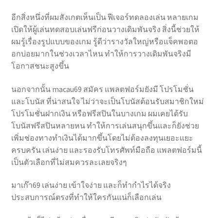
อีกสิ่งหนึ่งที่ผมสังเกตเห็นเป็น ฟีเจอร์ทดลองเล่น หลายเกม
เปิดให้ผู้เล่นทดสอบเล่นฟรีก่อนวางเดิมพันจริง สิ่งนี้ช่วยให้
ผมรู้เรื่องรูปแบบของเกม รู้ดีว่ารางวัลใหญ่หรือแจ็คพอตอ
อกบ่อยมากในช่วงเวลาไหน ทำให้การวางเดิมพันจริงมี
โอกาสชนะสูงขึ้น
นอกจากนั้น macau69 สมัคร แพลตฟอร์มยังมี โปรโมชั่น
และโบนัส ที่น่าสนใจ ไม่ว่าจะเป็นโบนัสต้อนรับสมาชิกใหม่
โปรโมชั่นฝากเงิน หรือฟรีสปินในบางเกม ผมเคยได้รับ
โบนัสฟรีสปินหลายหน ทำให้การเล่นสนุกขึ้นและก็ยังช่วย
เพิ่มช่องทางทำเงินได้มากขึ้นโดยไม่ต้องลงทุนเยอะแยะ
ครบครัน เล่นง่าย และรองรับโทรศัพท์มือถือ แพลตฟอร์มนี้
เป็นตัวเลือกที่ไม่สมควรละเลยจริงๆ
มาเก๊า69 เล่นง่าย เข้าใจง่าย และก็ทำกำไรได้จริง
ประสบการณ์ตรงที่ทำให้ใครกันแน่ก็เลือกเล่น