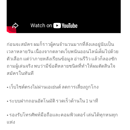
ก่อนจะสมัคร ผมก็ราวผู้คนจำนวนมากที่ลังเลอยู่นับเป็น
เวลาหลายวัน เนื่องจากตลาดเว็บพนันออนไลน์เต็มไปด้วย
ตัวเลือก แต่ว่าภายหลังเรียนข้อมูล อ่านรีวิว แล้วก็ลองซัก
ถามผู้เล่นจริง พบว่ามีข้อดีหลายชนิดที่ทำให้ผมตัดสินใจ
สมัครในทันที
• เว็บไซต์ตรงไม่ผ่านเอเย่นต์ ลดการเสี่ยงถูกโกง
• ระบบฝากถอนอัตโนมัติ รวดเร็วด้านใน 1 นาที
• รองรับโทรศัพท์มือถือและคอมพิวเตอร์ เล่นได้ทุกหนทุก
แห่ง