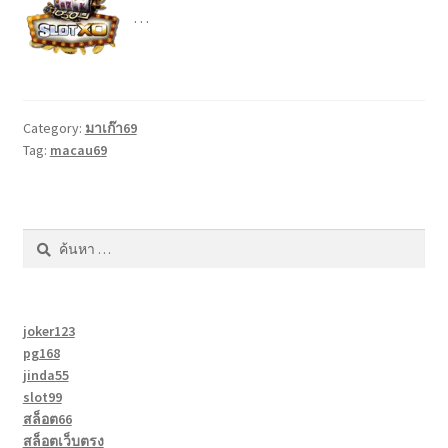
…
Category:
มาเก๊า69
Tag:
macau69
ค้นหา
สำหรับ:
joker123
pg168
jinda55
slot99
สล็อต66
สล็อตเว็บตรง