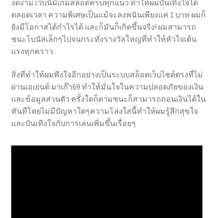
งดงาม เว็บนี้มีเกมสล็อตครบทุกแนว ทำให้ผมบันเทิงใจได้
ตลอดเวลา ความพิเศษเป็นแม้จะลงพนันเพียงแค่ 1 บาท ผมก็
ยังมีโอกาสได้กำไรได้ และก็มันก็เกิดขึ้นจริง! ผมสามารถ
ชนะโบนัสเล็กๆไปจนกระทั่งรางวัลใหญ่ที่ทำให้หัวใจเต้น
แรงทุกคราว
สิ่งที่ทำให้ผมพึงใจอีกอย่างเป็นระบบสล็อตเว็บไซต์ตรงที่ไม่
ผ่านเอเย่นต์ มาเก๊า69 ทำให้มั่นใจในความปลอดภัยของเงิน
และข้อมูลส่วนตัว ครั้งใดก็ตามชนะก็สามารถถอนเงินได้ใน
ทันทีโดยไม่มีปัญหาใดๆความโล่งใสนี้ทำให้ผมรู้สึกสุขใจ
และบันเทิงใจกับการเล่นเพิ่มขึ้นเรื่อยๆ