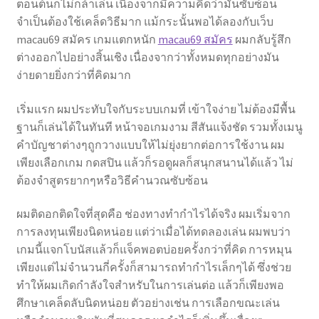
ตอนต้นก็ไม่กล้าเล่น เนื่องจากมีความคิดว่ามันซับซ้อน
จำเป็นต้องใช้เคล็ดวิธีมาก แม้กระนั้นพอได้ลองกับเว็บ
macau69 สมัคร เกมแตกหนัก
macau69 สมัคร
ผมกลับรู้สึก
ต่างออกไปอย่างสิ้นเชิง เนื่องจากว่าทั้งหมดทุกอย่างมัน
ง่ายดายยิ่งกว่าที่คิดมาก
เริ่มแรก ผมประทับใจกับระบบเกมที่ เข้าใจง่าย ไม่ต้องมีพื้น
ฐานก็เล่นได้ในทันที หน้าจอเกมงาม สีสันแจ้งชัด รวมทั้งเมนู
คำบัญชาต่างๆถูกวางแบบให้ไม่ยุ่งยากต่อการใช้งาน ผม
เพียงเลือกเกม กดสปิน แล้วก็รอดูผลก็สนุกสนานได้แล้ว ไม่
ต้องจำสูตรยากๆหรือวิธีคำนวณซับซ้อน
ผมติดอกติดใจที่สุดคือ ช่องทางทำกำไรได้จริง ผมเริ่มจาก
การลงทุนเพียงนิดหน่อย แต่ว่าเมื่อได้ทดลองเล่น ผมพบว่า
เกมนี้แจกโบนัสแล้วก็แจ็คพอตบ่อยครั้งกว่าที่คิด การหมุน
เพียงแต่ไม่จำนวนกี่ครั้งก็สามารถทำกำไรเล็กๆได้ ซึ่งช่วย
ทำให้ผมเกิดกำลังใจสำหรับในการเล่นต่อ แล้วก็เพียงพอ
ศึกษาเคล็ดลับนิดหน่อย ตัวอย่างเช่น การเลือกขณะเล่น