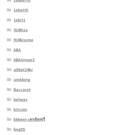
188betth
1xbetth
1xbit1
918Kiss
918kissme
ABA
ABAGroup2
allbet24hr
ambking
Baccarat
betway
bitcoin
bkkwin เครดิตฟรี
bng55