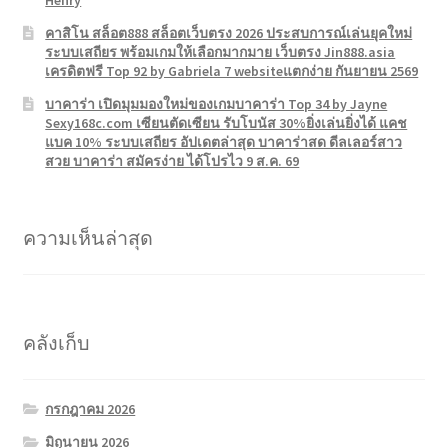
คาสิโน สล็อต888 สล็อตเว็บตรง 2026 ประสบการณ์เล่นยุคใหม่
ระบบเสถียร พร้อมเกมให้เลือกมากมาย เว็บตรง Jin888.asia
เครดิตฟรี Top 92 by Gabriela 7 websiteแตกง่าย กันยายน 2569
บาคาร่า เปิดมุมมองใหม่ของเกมบาคาร่า Top 34 by Jayne
Sexy168c.com เซียนตัดเซียน รับโบนัส 30%ยิ่งเล่นยิ่งได้ แคช
แบค 10% ระบบเสถียร อัปเดตล่าสุด บาคาร่าสด ดีลเลอร์สาว
สวย บาคาร่า สมัครง่าย ได้โปรไว 9 ส.ค. 69
ความเห็นล่าสุด
คลังเก็บ
กรกฎาคม 2026
มิถุนายน 2026