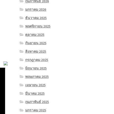
กุมภาพันธ์ 2026
มกราคม 2026
ธันวาคม 2025
พฤศจิกายน 2025
ตุลาคม 2025
กันยายน 2025
สิงหาคม 2025
กรกฎาคม 2025
มิถุนายน 2025
พฤษภาคม 2025
เมษายน 2025
มีนาคม 2025
กุมภาพันธ์ 2025
มกราคม 2025