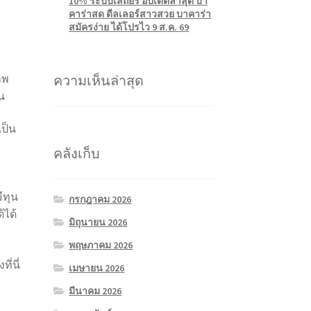
10% ระบบเสถียร อัปเดตล่าสุด บา
คาร่าสด ดีลเลอร์สาวสวย บาคาร่า
สมัครง่าย ได้โปรไว 9 ส.ค. 69
าพ
ความเห็นล่าสุด
น
เป็น
คลังเก็บ
ีทุน
กรกฎาคม 2026
้ได้
มิถุนายน 2026
พฤษภาคม 2026
่นี่
เมษายน 2026
มีนาคม 2026