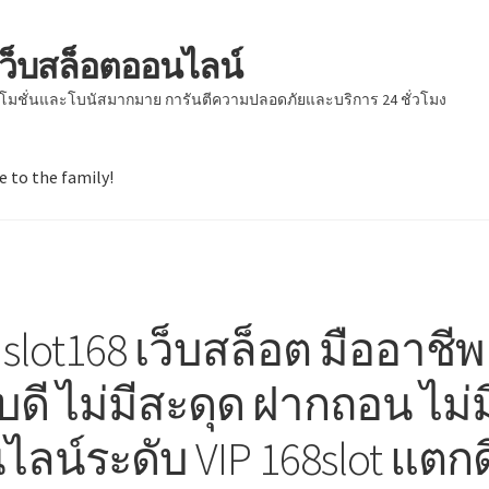
เว็บสล็อตออนไลน์
โปรโมชั่นและโบนัสมากมาย การันตีความปลอดภัยและบริการ 24 ชั่วโมง
 to the family!
y!
slot168 เว็บสล็อต มืออาชีพ ผ
บดี ไม่มีสะดุด ฝากถอน ไม่ม
ไลน์ระดับ VIP 168slot แตกด