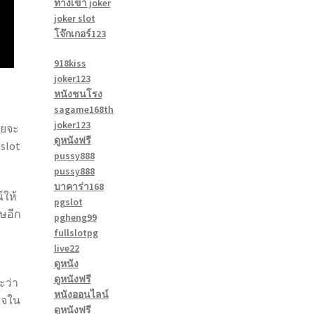
ทางเข้า joker
joker slot
โจ๊กเกอร์123
918kiss
joker123
หนังชนโรง
sagame168th
joker123
ลยจะ
ดูหนังฟรี
slot
pussy888
pussy888
บาคาร่า168
์ให้
pgslot
ศษอีก
pgheng99
fullslotpg
live22
ดูหนัง
ดูหนังฟรี
ะว่า
หนังออนไลน์
ใจใน
ดูหนังฟรี