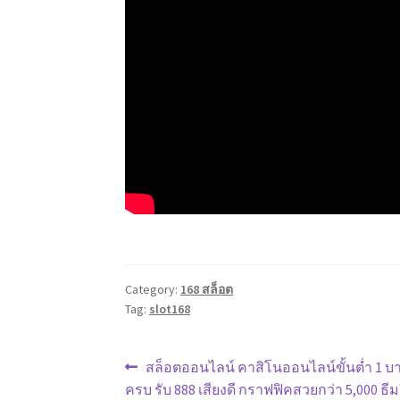
Category:
168 สล็อต
Tag:
slot168
แนะแนว
Previous
สล็อตออนไลน์ คาสิโนออนไลน์ขั้นต่ำ 1 บา
post:
ครบ รับ 888 เสียงดี กราฟฟิคสวยกว่า 5,000 ธี