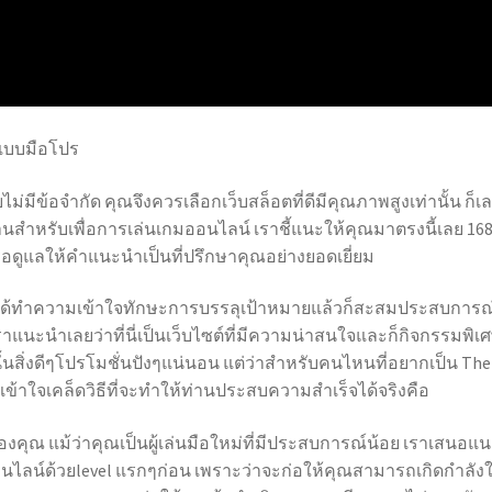
แบบมือโปร
ม่มีข้อจำกัด คุณจึงควรเลือกเว็บสล็อตที่ดีมีคุณภาพสูงเท่านั้น ก็เ
นสำหรับเพื่อการเล่นเกมออนไลน์ เราชี้แนะให้คุณมาตรงนี้เลย 168
นรอดูแลให้คำแนะนำเป็นที่ปรึกษาคุณอย่างยอดเยี่ยม
คุณได้ทำความเข้าใจทักษะการบรรลุเป้าหมายแล้วก็สะสมประสบการณ
ราแนะนำเลยว่าที่นี่เป็นเว็บไซต์ที่มีความน่าสนใจและก็กิจกรรมพิเ
้นสิ่งดีๆโปรโมชั่นปังๆแน่นอน แต่ว่าสำหรับคนไหนที่อยากเป็น The
เข้าใจเคล็ดวิธีที่จะทำให้ท่านประสบความสำเร็จได้จริงคือ
คุณ แม้ว่าคุณเป็นผู้เล่นมือใหม่ที่มีประสบการณ์น้อย เราเสนอแน
นไลน์ด้วยlevel แรกๆก่อน เพราะว่าจะก่อให้คุณสามารถเกิดกำลัง